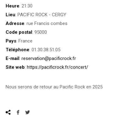
Heure
: 21:30
Lieu
: PACIFIC ROCK - CERGY
Adresse
: rue Francis combes
Code postal
: 95000
Pays
: France
Téléphone
: 01.30.38.51.05
E-mail
:
reservation@pacificrock.fr
Site web
:
https://pacificrock.fr/concert/
Nous serons de retour au Pacific Rock en 2025