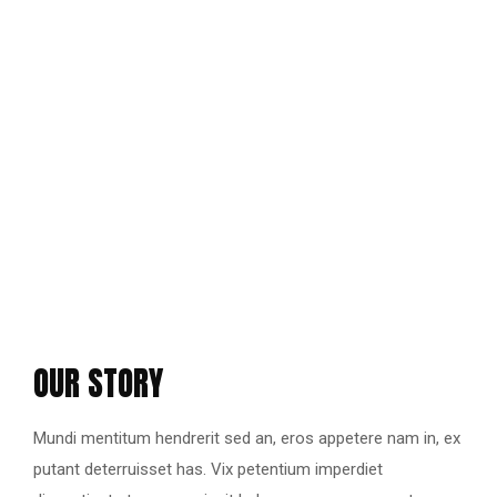
OUR STORY
Mundi mentitum hendrerit sed an, eros appetere nam in, ex
putant deterruisset has. Vix petentium imperdiet