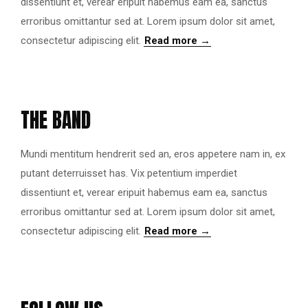
dissentiunt et, verear eripuit habemus eam ea, sanctus
erroribus omittantur sed at. Lorem ipsum dolor sit amet,
consectetur adipiscing elit.
Read more →
THE BAND
Mundi mentitum hendrerit sed an, eros appetere nam in, ex
putant deterruisset has. Vix petentium imperdiet
dissentiunt et, verear eripuit habemus eam ea, sanctus
erroribus omittantur sed at. Lorem ipsum dolor sit amet,
consectetur adipiscing elit.
Read more →